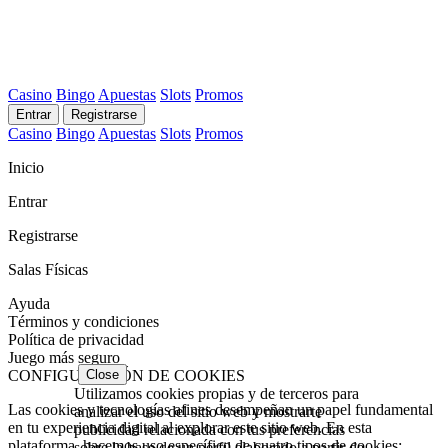
Casino
Bingo
Apuestas
Slots
Promos
Entrar
Registrarse
Casino
Bingo
Apuestas
Slots
Promos
Inicio
Entrar
Registrarse
Salas Físicas
Ayuda
Términos y condiciones
Política de privacidad
Juego más seguro
CONFIGURACIÓN DE COOKIES
Close
Utilizamos cookies propias y de terceros para
Las cookies y tecnologías afines desempeñan un papel fundamental
analizar el uso del sitio web y mostrarte
en tu experiencia digital al explorar este sitio web. En esta
publicidad relacionada con tus preferencias
plataforma, hacemos uso específico de cuatro tipos de cookies:
sobre la base de un perfil elaborado a partir de