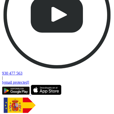
930 477 563
|
[email protected]