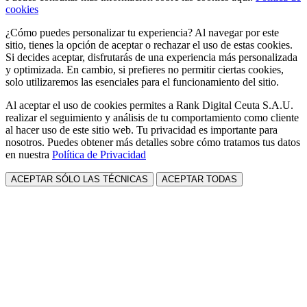
cookies
¿Cómo puedes personalizar tu experiencia? Al navegar por este
sitio, tienes la opción de aceptar o rechazar el uso de estas cookies.
Si decides aceptar, disfrutarás de una experiencia más personalizada
y optimizada. En cambio, si prefieres no permitir ciertas cookies,
solo utilizaremos las esenciales para el funcionamiento del sitio.
Al aceptar el uso de cookies permites a Rank Digital Ceuta S.A.U.
realizar el seguimiento y análisis de tu comportamiento como cliente
al hacer uso de este sitio web. Tu privacidad es importante para
nosotros. Puedes obtener más detalles sobre cómo tratamos tus datos
en nuestra
Política de Privacidad
ACEPTAR SÓLO LAS TÉCNICAS
ACEPTAR TODAS