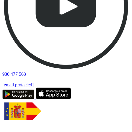
930 477 563
|
[email protected]