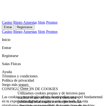
Casino
Bingo
Apuestas
Slots
Promos
Entrar
Registrarse
Casino
Bingo
Apuestas
Slots
Promos
Inicio
Entrar
Registrarse
Salas Físicas
Ayuda
Términos y condiciones
Política de privacidad
Juego más seguro
CONFIGURACIÓN DE COOKIES
Close
Utilizamos cookies propias y de terceros para
Las cookies y tecnologías afines desempeñan un papel fundamental
analizar el uso del sitio web y mostrarte
en tu experiencia digital al explorar este sitio web. En esta
publicidad relacionada con tus preferencias
plataforma, hacemos uso específico de cuatro tipos de cookies:
sobre la base de un perfil elaborado a partir de