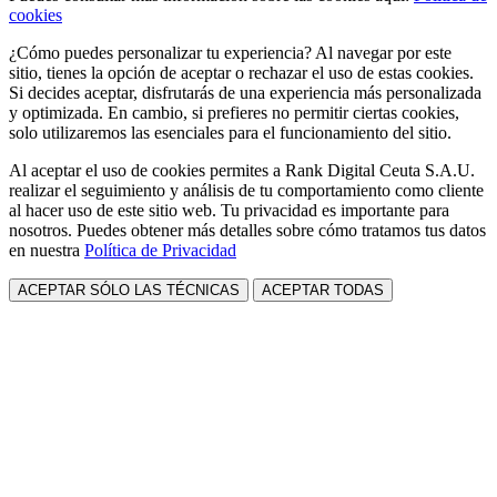
cookies
¿Cómo puedes personalizar tu experiencia? Al navegar por este
sitio, tienes la opción de aceptar o rechazar el uso de estas cookies.
Si decides aceptar, disfrutarás de una experiencia más personalizada
y optimizada. En cambio, si prefieres no permitir ciertas cookies,
solo utilizaremos las esenciales para el funcionamiento del sitio.
Al aceptar el uso de cookies permites a Rank Digital Ceuta S.A.U.
realizar el seguimiento y análisis de tu comportamiento como cliente
al hacer uso de este sitio web. Tu privacidad es importante para
nosotros. Puedes obtener más detalles sobre cómo tratamos tus datos
en nuestra
Política de Privacidad
ACEPTAR SÓLO LAS TÉCNICAS
ACEPTAR TODAS