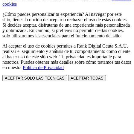
cookies
¿Cómo puedes personalizar tu experiencia? Al navegar por este
sitio, tienes la opción de aceptar o rechazar el uso de estas cookies.
Si decides aceptar, disfrutarás de una experiencia más personalizada
y optimizada. En cambio, si prefieres no permitir ciertas cookies,
solo utilizaremos las esenciales para el funcionamiento del sitio.
Al aceptar el uso de cookies permites a Rank Digital Ceuta S.A.U.
realizar el seguimiento y análisis de tu comportamiento como cliente
al hacer uso de este sitio web. Tu privacidad es importante para
nosotros. Puedes obtener más detalles sobre cómo tratamos tus datos
en nuestra
Política de Privacidad
ACEPTAR SÓLO LAS TÉCNICAS
ACEPTAR TODAS