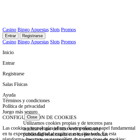
Casino
Bingo
Apuestas
Slots
Promos
Entrar
Registrarse
Casino
Bingo
Apuestas
Slots
Promos
Inicio
Entrar
Registrarse
Salas Físicas
Ayuda
Términos y condiciones
Política de privacidad
Juego más seguro
CONFIGURACIÓN DE COOKIES
Close
Utilizamos cookies propias y de terceros para
Las cookies y tecnologías afines desempeñan un papel fundamental
analizar el uso del sitio web y mostrarte
en tu experiencia digital al explorar este sitio web. En esta
publicidad relacionada con tus preferencias
plataforma, hacemos uso específico de cuatro tipos de cookies:
sobre la base de un perfil elaborado a partir de