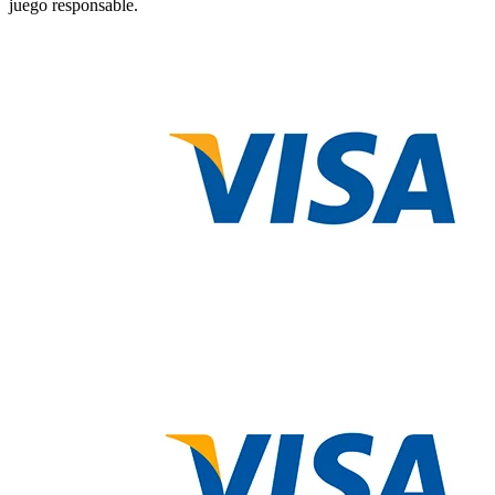
juego responsable.