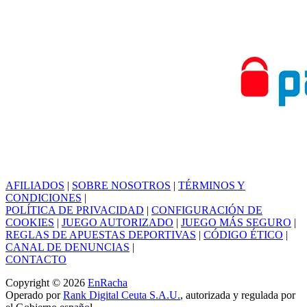
AFILIADOS
|
SOBRE NOSOTROS
|
TÉRMINOS Y
CONDICIONES
|
POLÍTICA DE PRIVACIDAD
|
CONFIGURACIÓN DE
COOKIES
|
JUEGO AUTORIZADO
|
JUEGO MÁS SEGURO
|
REGLAS DE APUESTAS DEPORTIVAS
|
CÓDIGO ÉTICO
|
CANAL DE DENUNCIAS
|
CONTACTO
Copyright © 2026
EnRacha
Operado por
Rank Digital Ceuta S.A.U.
, autorizada y regulada por