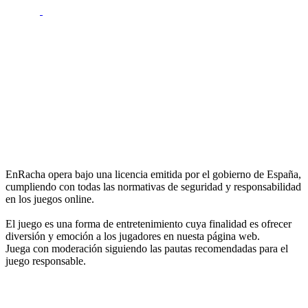
EnRacha opera bajo una licencia emitida por el gobierno de España,
cumpliendo con todas las normativas de seguridad y responsabilidad
en los juegos online.
El juego es una forma de entretenimiento cuya finalidad es ofrecer
diversión y emoción a los jugadores en nuesta página web.
Juega con moderación siguiendo las pautas recomendadas para el
juego responsable.