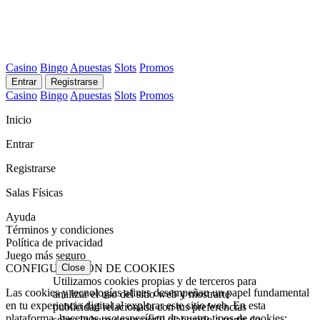
Casino
Bingo
Apuestas
Slots
Promos
Entrar
Registrarse
Casino
Bingo
Apuestas
Slots
Promos
Inicio
Entrar
Registrarse
Salas Físicas
Ayuda
Términos y condiciones
Política de privacidad
Juego más seguro
CONFIGURACIÓN DE COOKIES
Close
Utilizamos cookies propias y de terceros para
Las cookies y tecnologías afines desempeñan un papel fundamental
analizar el uso del sitio web y mostrarte
en tu experiencia digital al explorar este sitio web. En esta
publicidad relacionada con tus preferencias
plataforma, hacemos uso específico de cuatro tipos de cookies:
sobre la base de un perfil elaborado a partir de