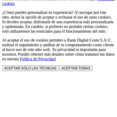
cookies
¿Cómo puedes personalizar tu experiencia? Al navegar por este
sitio, tienes la opción de aceptar o rechazar el uso de estas cookies.
Si decides aceptar, disfrutarás de una experiencia más personalizada
y optimizada. En cambio, si prefieres no permitir ciertas cookies,
solo utilizaremos las esenciales para el funcionamiento del sitio.
Al aceptar el uso de cookies permites a Rank Digital Ceuta S.A.U.
realizar el seguimiento y análisis de tu comportamiento como cliente
al hacer uso de este sitio web. Tu privacidad es importante para
nosotros. Puedes obtener más detalles sobre cómo tratamos tus datos
en nuestra
Política de Privacidad
ACEPTAR SÓLO LAS TÉCNICAS
ACEPTAR TODAS