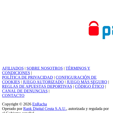
AFILIADOS
|
SOBRE NOSOTROS
|
TÉRMINOS Y
CONDICIONES
|
POLÍTICA DE PRIVACIDAD
|
CONFIGURACIÓN DE
COOKIES
|
JUEGO AUTORIZADO
|
JUEGO MÁS SEGURO
|
REGLAS DE APUESTAS DEPORTIVAS
|
CÓDIGO ÉTICO
|
CANAL DE DENUNCIAS
|
CONTACTO
Copyright © 2026
EnRacha
Operado por
Rank Digital Ceuta S.A.U.
, autorizada y regulada por