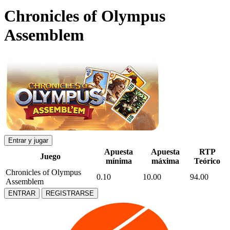
Chronicles of Olympus
Assemblem
Entrar y jugar
Apuesta
Apuesta
RTP
Juego
mínima
máxima
Teórico
Chronicles of Olympus
0.10
10.00
94.00
Assemblem
ENTRAR
REGISTRARSE