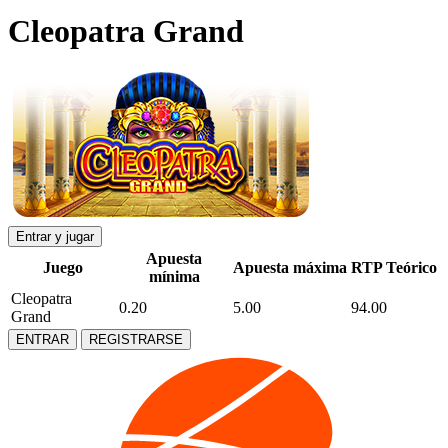
Cleopatra Grand
Entrar y jugar
Apuesta
Juego
Apuesta máxima
RTP Teórico
mínima
Cleopatra
0.20
5.00
94.00
Grand
ENTRAR
REGISTRARSE