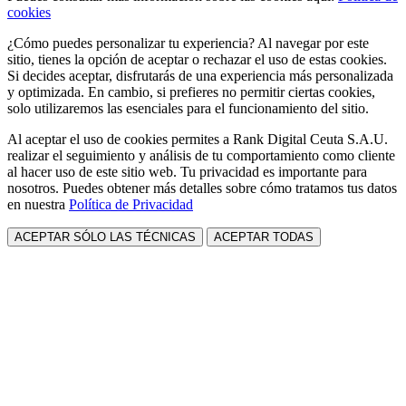
cookies
¿Cómo puedes personalizar tu experiencia? Al navegar por este
sitio, tienes la opción de aceptar o rechazar el uso de estas cookies.
Si decides aceptar, disfrutarás de una experiencia más personalizada
y optimizada. En cambio, si prefieres no permitir ciertas cookies,
solo utilizaremos las esenciales para el funcionamiento del sitio.
Al aceptar el uso de cookies permites a Rank Digital Ceuta S.A.U.
realizar el seguimiento y análisis de tu comportamiento como cliente
al hacer uso de este sitio web. Tu privacidad es importante para
nosotros. Puedes obtener más detalles sobre cómo tratamos tus datos
en nuestra
Política de Privacidad
ACEPTAR SÓLO LAS TÉCNICAS
ACEPTAR TODAS