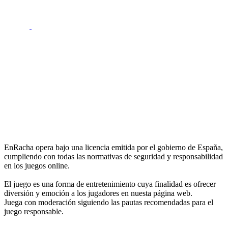
EnRacha opera bajo una licencia emitida por el gobierno de España,
cumpliendo con todas las normativas de seguridad y responsabilidad
en los juegos online.
El juego es una forma de entretenimiento cuya finalidad es ofrecer
diversión y emoción a los jugadores en nuesta página web.
Juega con moderación siguiendo las pautas recomendadas para el
juego responsable.