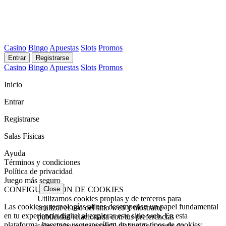
Casino
Bingo
Apuestas
Slots
Promos
Entrar
Registrarse
Casino
Bingo
Apuestas
Slots
Promos
Inicio
Entrar
Registrarse
Salas Físicas
Ayuda
Términos y condiciones
Política de privacidad
Juego más seguro
CONFIGURACIÓN DE COOKIES
Close
Utilizamos cookies propias y de terceros para
Las cookies y tecnologías afines desempeñan un papel fundamental
analizar el uso del sitio web y mostrarte
en tu experiencia digital al explorar este sitio web. En esta
publicidad relacionada con tus preferencias
plataforma, hacemos uso específico de cuatro tipos de cookies:
sobre la base de un perfil elaborado a partir de