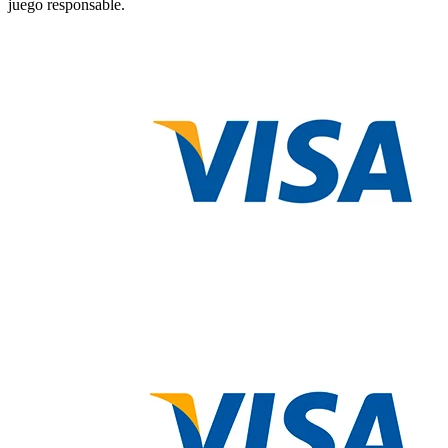
juego responsable.