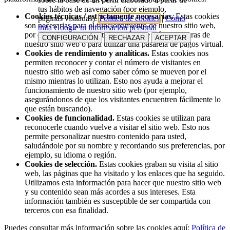
tus hábitos de navegación (por ejemplo,
Cookies técnicas / estrictamente necesarias.
Estas cookies
páginas visitadas).
Política de cookies
|
Cómo
son necesarias para el funcionamiento de nuestro sitio web,
trata Google tu información personal
por ejemplo, para permitirle conectarse a áreas seguras de
CONFIGURACIÓN
RECHAZAR
ACEPTAR
nuestro sitio web o para utilizar una pasarela de pagos virtual.
Cookies de rendimiento y analíticas.
Estas cookies nos
permiten reconocer y contar el número de visitantes en
nuestro sitio web así como saber cómo se mueven por el
mismo mientras lo utilizan. Esto nos ayuda a mejorar el
funcionamiento de nuestro sitio web (por ejemplo,
asegurándonos de que los visitantes encuentren fácilmente lo
que están buscando).
Cookies de funcionalidad.
Estas cookies se utilizan para
reconocerle cuando vuelve a visitar el sitio web. Esto nos
permite personalizar nuestro contenido para usted,
saludándole por su nombre y recordando sus preferencias, por
ejemplo, su idioma o región.
Cookies de selección.
Estas cookies graban su visita al sitio
web, las páginas que ha visitado y los enlaces que ha seguido.
Utilizamos esta información para hacer que nuestro sitio web
y su contenido sean más acordes a sus intereses. Esta
información también es susceptible de ser compartida con
terceros con esa finalidad.
Puedes consultar más información sobre las cookies aquí:
Política de