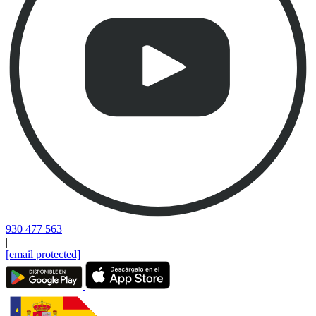
930 477 563
|
[email protected]