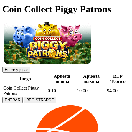
Coin Collect Piggy Patrons
Entrar y jugar
Apuesta
Apuesta
RTP
Juego
mínima
máxima
Teórico
Coin Collect Piggy
0.10
10.00
94.00
Patrons
ENTRAR
REGISTRARSE