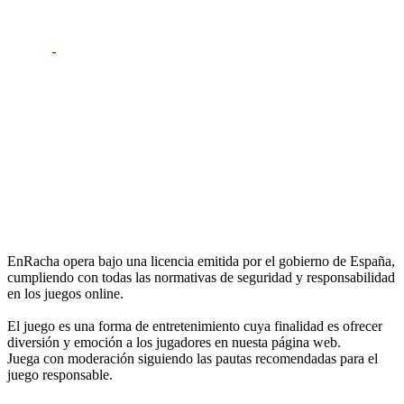
EnRacha opera bajo una licencia emitida por el gobierno de España,
cumpliendo con todas las normativas de seguridad y responsabilidad
en los juegos online.
El juego es una forma de entretenimiento cuya finalidad es ofrecer
diversión y emoción a los jugadores en nuesta página web.
Juega con moderación siguiendo las pautas recomendadas para el
juego responsable.