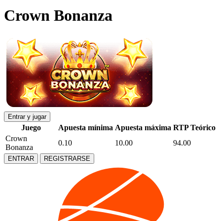
Crown Bonanza
Entrar y jugar
Juego
Apuesta mínima
Apuesta máxima
RTP Teórico
Crown
0.10
10.00
94.00
Bonanza
ENTRAR
REGISTRARSE