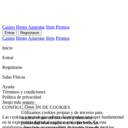
Casino
Bingo
Apuestas
Slots
Promos
Entrar
Registrarse
Casino
Bingo
Apuestas
Slots
Promos
Inicio
Entrar
Registrarse
Salas Físicas
Ayuda
Términos y condiciones
Política de privacidad
Juego más seguro
CONFIGURACIÓN DE COOKIES
Close
Utilizamos cookies propias y de terceros para
Las cookies y tecnologías afines desempeñan un papel fundamental
analizar el uso del sitio web y mostrarte
en tu experiencia digital al explorar este sitio web. En esta
publicidad relacionada con tus preferencias
plataforma, hacemos uso específico de cuatro tipos de cookies:
sobre la base de un perfil elaborado a partir de