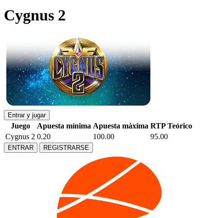
Cygnus 2
Entrar y jugar
Juego
Apuesta mínima
Apuesta máxima
RTP Teórico
Cygnus 2
0.20
100.00
95.00
ENTRAR
REGISTRARSE