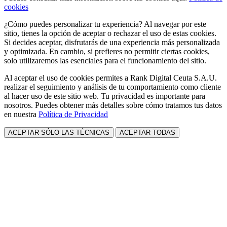
cookies
¿Cómo puedes personalizar tu experiencia? Al navegar por este
sitio, tienes la opción de aceptar o rechazar el uso de estas cookies.
Si decides aceptar, disfrutarás de una experiencia más personalizada
y optimizada. En cambio, si prefieres no permitir ciertas cookies,
solo utilizaremos las esenciales para el funcionamiento del sitio.
Al aceptar el uso de cookies permites a Rank Digital Ceuta S.A.U.
realizar el seguimiento y análisis de tu comportamiento como cliente
al hacer uso de este sitio web. Tu privacidad es importante para
nosotros. Puedes obtener más detalles sobre cómo tratamos tus datos
en nuestra
Política de Privacidad
ACEPTAR SÓLO LAS TÉCNICAS
ACEPTAR TODAS