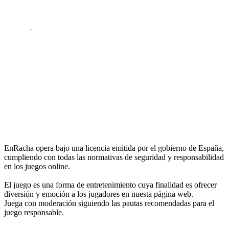
EnRacha opera bajo una licencia emitida por el gobierno de España,
cumpliendo con todas las normativas de seguridad y responsabilidad
en los juegos online.
El juego es una forma de entretenimiento cuya finalidad es ofrecer
diversión y emoción a los jugadores en nuesta página web.
Juega con moderación siguiendo las pautas recomendadas para el
juego responsable.