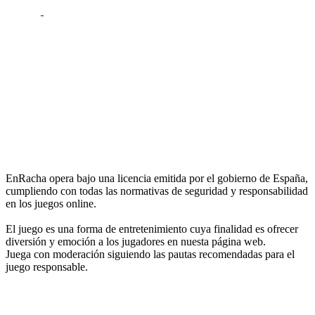
EnRacha opera bajo una licencia emitida por el gobierno de España,
cumpliendo con todas las normativas de seguridad y responsabilidad
en los juegos online.
El juego es una forma de entretenimiento cuya finalidad es ofrecer
diversión y emoción a los jugadores en nuesta página web.
Juega con moderación siguiendo las pautas recomendadas para el
juego responsable.