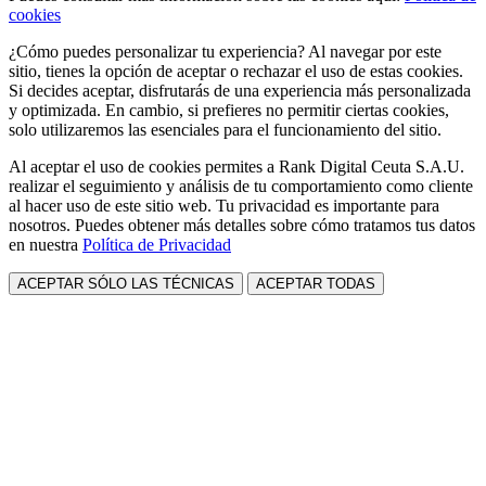
cookies
¿Cómo puedes personalizar tu experiencia? Al navegar por este
sitio, tienes la opción de aceptar o rechazar el uso de estas cookies.
Si decides aceptar, disfrutarás de una experiencia más personalizada
y optimizada. En cambio, si prefieres no permitir ciertas cookies,
solo utilizaremos las esenciales para el funcionamiento del sitio.
Al aceptar el uso de cookies permites a Rank Digital Ceuta S.A.U.
realizar el seguimiento y análisis de tu comportamiento como cliente
al hacer uso de este sitio web. Tu privacidad es importante para
nosotros. Puedes obtener más detalles sobre cómo tratamos tus datos
en nuestra
Política de Privacidad
ACEPTAR SÓLO LAS TÉCNICAS
ACEPTAR TODAS