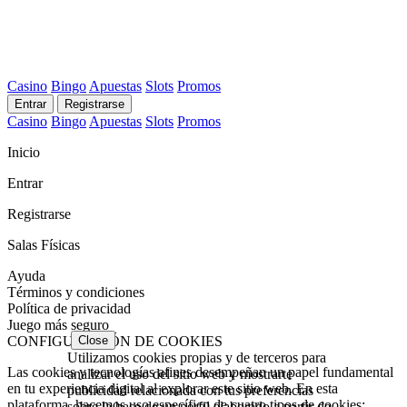
Casino
Bingo
Apuestas
Slots
Promos
Entrar
Registrarse
Casino
Bingo
Apuestas
Slots
Promos
Inicio
Entrar
Registrarse
Salas Físicas
Ayuda
Términos y condiciones
Política de privacidad
Juego más seguro
CONFIGURACIÓN DE COOKIES
Close
Utilizamos cookies propias y de terceros para
Las cookies y tecnologías afines desempeñan un papel fundamental
analizar el uso del sitio web y mostrarte
en tu experiencia digital al explorar este sitio web. En esta
publicidad relacionada con tus preferencias
plataforma, hacemos uso específico de cuatro tipos de cookies:
sobre la base de un perfil elaborado a partir de