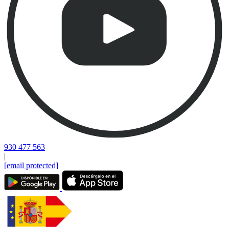
930 477 563
|
[email protected]