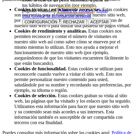
tus hábitos de navegación (por ejemplo,
Cookies técnicas / estrictamente necesarias.
Estas cookies
páginas visitadas).
Política de cookies
|
Cómo
son necesarias para el funcionamiento de nuestro sitio web,
trata Google tu información personal
por ejemplo, para permitirle conectarse a áreas seguras de
CONFIGURACIÓN
RECHAZAR
ACEPTAR
nuestro sitio web o para utilizar una pasarela de pagos virtual.
Cookies de rendimiento y analíticas.
Estas cookies nos
permiten reconocer y contar el número de visitantes en
nuestro sitio web así como saber cómo se mueven por el
mismo mientras lo utilizan. Esto nos ayuda a mejorar el
funcionamiento de nuestro sitio web (por ejemplo,
asegurándonos de que los visitantes encuentren fácilmente lo
que están buscando).
Cookies de funcionalidad.
Estas cookies se utilizan para
reconocerle cuando vuelve a visitar el sitio web. Esto nos
permite personalizar nuestro contenido para usted,
saludándole por su nombre y recordando sus preferencias, por
ejemplo, su idioma o región.
Cookies de selección.
Estas cookies graban su visita al sitio
web, las páginas que ha visitado y los enlaces que ha seguido.
Utilizamos esta información para hacer que nuestro sitio web
y su contenido sean más acordes a sus intereses. Esta
información también es susceptible de ser compartida con
terceros con esa finalidad.
Puedes consultar más información sobre las cookies aquí:
Política de