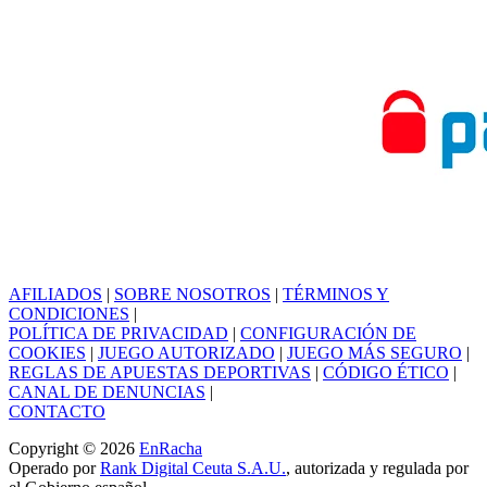
AFILIADOS
|
SOBRE NOSOTROS
|
TÉRMINOS Y
CONDICIONES
|
POLÍTICA DE PRIVACIDAD
|
CONFIGURACIÓN DE
COOKIES
|
JUEGO AUTORIZADO
|
JUEGO MÁS SEGURO
|
REGLAS DE APUESTAS DEPORTIVAS
|
CÓDIGO ÉTICO
|
CANAL DE DENUNCIAS
|
CONTACTO
Copyright © 2026
EnRacha
Operado por
Rank Digital Ceuta S.A.U.
, autorizada y regulada por