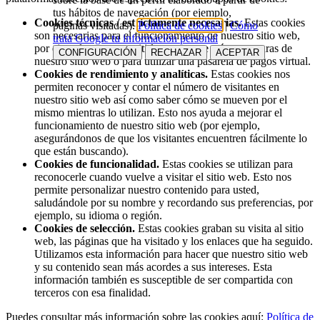
tus hábitos de navegación (por ejemplo,
Cookies técnicas / estrictamente necesarias.
Estas cookies
páginas visitadas).
Política de cookies
|
Cómo
son necesarias para el funcionamiento de nuestro sitio web,
trata Google tu información personal
por ejemplo, para permitirle conectarse a áreas seguras de
CONFIGURACIÓN
RECHAZAR
ACEPTAR
nuestro sitio web o para utilizar una pasarela de pagos virtual.
Cookies de rendimiento y analíticas.
Estas cookies nos
permiten reconocer y contar el número de visitantes en
nuestro sitio web así como saber cómo se mueven por el
mismo mientras lo utilizan. Esto nos ayuda a mejorar el
funcionamiento de nuestro sitio web (por ejemplo,
asegurándonos de que los visitantes encuentren fácilmente lo
que están buscando).
Cookies de funcionalidad.
Estas cookies se utilizan para
reconocerle cuando vuelve a visitar el sitio web. Esto nos
permite personalizar nuestro contenido para usted,
saludándole por su nombre y recordando sus preferencias, por
ejemplo, su idioma o región.
Cookies de selección.
Estas cookies graban su visita al sitio
web, las páginas que ha visitado y los enlaces que ha seguido.
Utilizamos esta información para hacer que nuestro sitio web
y su contenido sean más acordes a sus intereses. Esta
información también es susceptible de ser compartida con
terceros con esa finalidad.
Puedes consultar más información sobre las cookies aquí:
Política de