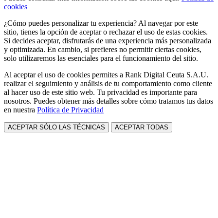
cookies
¿Cómo puedes personalizar tu experiencia? Al navegar por este
sitio, tienes la opción de aceptar o rechazar el uso de estas cookies.
Si decides aceptar, disfrutarás de una experiencia más personalizada
y optimizada. En cambio, si prefieres no permitir ciertas cookies,
solo utilizaremos las esenciales para el funcionamiento del sitio.
Al aceptar el uso de cookies permites a Rank Digital Ceuta S.A.U.
realizar el seguimiento y análisis de tu comportamiento como cliente
al hacer uso de este sitio web. Tu privacidad es importante para
nosotros. Puedes obtener más detalles sobre cómo tratamos tus datos
en nuestra
Política de Privacidad
ACEPTAR SÓLO LAS TÉCNICAS
ACEPTAR TODAS