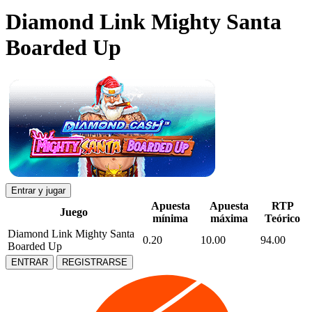
Diamond Link Mighty Santa
Boarded Up
Entrar y jugar
Apuesta
Apuesta
RTP
Juego
mínima
máxima
Teórico
Diamond Link Mighty Santa
0.20
10.00
94.00
Boarded Up
ENTRAR
REGISTRARSE