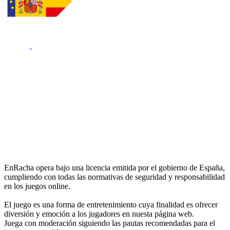
EnRacha opera bajo una licencia emitida por el gobierno de España,
cumpliendo con todas las normativas de seguridad y responsabilidad
en los juegos online.
El juego es una forma de entretenimiento cuya finalidad es ofrecer
diversión y emoción a los jugadores en nuesta página web.
Juega con moderación siguiendo las pautas recomendadas para el