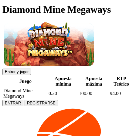
Diamond Mine Megaways
Entrar y jugar
Apuesta
Apuesta
RTP
Juego
mínima
máxima
Teórico
Diamond Mine
0.20
100.00
94.00
Megaways
ENTRAR
REGISTRARSE