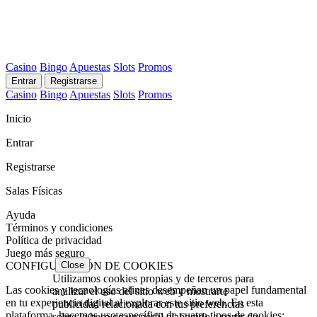
Casino
Bingo
Apuestas
Slots
Promos
Entrar
Registrarse
Casino
Bingo
Apuestas
Slots
Promos
Inicio
Entrar
Registrarse
Salas Físicas
Ayuda
Términos y condiciones
Política de privacidad
Juego más seguro
CONFIGURACIÓN DE COOKIES
Close
Utilizamos cookies propias y de terceros para
Las cookies y tecnologías afines desempeñan un papel fundamental
analizar el uso del sitio web y mostrarte
en tu experiencia digital al explorar este sitio web. En esta
publicidad relacionada con tus preferencias
plataforma, hacemos uso específico de cuatro tipos de cookies:
sobre la base de un perfil elaborado a partir de