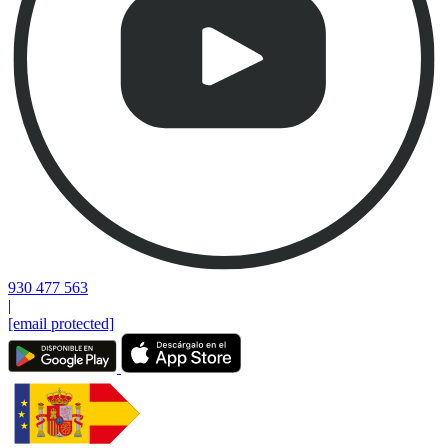
930 477 563
|
[email protected]