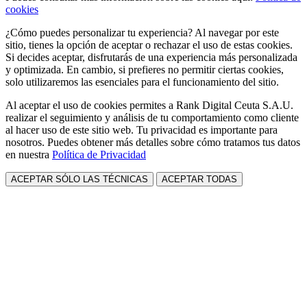
cookies
¿Cómo puedes personalizar tu experiencia? Al navegar por este
sitio, tienes la opción de aceptar o rechazar el uso de estas cookies.
Si decides aceptar, disfrutarás de una experiencia más personalizada
y optimizada. En cambio, si prefieres no permitir ciertas cookies,
solo utilizaremos las esenciales para el funcionamiento del sitio.
Al aceptar el uso de cookies permites a Rank Digital Ceuta S.A.U.
realizar el seguimiento y análisis de tu comportamiento como cliente
al hacer uso de este sitio web. Tu privacidad es importante para
nosotros. Puedes obtener más detalles sobre cómo tratamos tus datos
en nuestra
Política de Privacidad
ACEPTAR SÓLO LAS TÉCNICAS
ACEPTAR TODAS