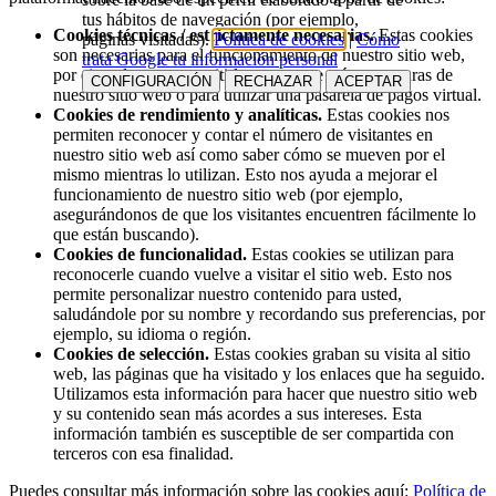
tus hábitos de navegación (por ejemplo,
Cookies técnicas / estrictamente necesarias.
Estas cookies
páginas visitadas).
Política de cookies
|
Cómo
son necesarias para el funcionamiento de nuestro sitio web,
trata Google tu información personal
por ejemplo, para permitirle conectarse a áreas seguras de
CONFIGURACIÓN
RECHAZAR
ACEPTAR
nuestro sitio web o para utilizar una pasarela de pagos virtual.
Cookies de rendimiento y analíticas.
Estas cookies nos
permiten reconocer y contar el número de visitantes en
nuestro sitio web así como saber cómo se mueven por el
mismo mientras lo utilizan. Esto nos ayuda a mejorar el
funcionamiento de nuestro sitio web (por ejemplo,
asegurándonos de que los visitantes encuentren fácilmente lo
que están buscando).
Cookies de funcionalidad.
Estas cookies se utilizan para
reconocerle cuando vuelve a visitar el sitio web. Esto nos
permite personalizar nuestro contenido para usted,
saludándole por su nombre y recordando sus preferencias, por
ejemplo, su idioma o región.
Cookies de selección.
Estas cookies graban su visita al sitio
web, las páginas que ha visitado y los enlaces que ha seguido.
Utilizamos esta información para hacer que nuestro sitio web
y su contenido sean más acordes a sus intereses. Esta
información también es susceptible de ser compartida con
terceros con esa finalidad.
Puedes consultar más información sobre las cookies aquí:
Política de