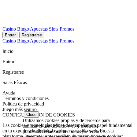
Casino
Bingo
Apuestas
Slots
Promos
Entrar
Registrarse
Casino
Bingo
Apuestas
Slots
Promos
Inicio
Entrar
Registrarse
Salas Físicas
Ayuda
Términos y condiciones
Política de privacidad
Juego más seguro
CONFIGURACIÓN DE COOKIES
Close
Utilizamos cookies propias y de terceros para
Las cookies y tecnologías afines desempeñan un papel fundamental
analizar el uso del sitio web y mostrarte
en tu experiencia digital al explorar este sitio web. En esta
publicidad relacionada con tus preferencias
plataforma, hacemos uso específico de cuatro tipos de cookies:
sobre la base de un perfil elaborado a partir de