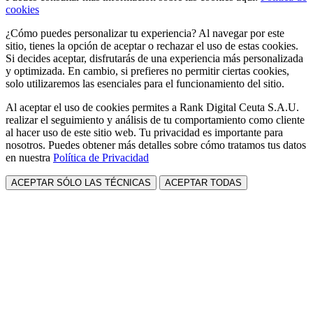
cookies
¿Cómo puedes personalizar tu experiencia? Al navegar por este
sitio, tienes la opción de aceptar o rechazar el uso de estas cookies.
Si decides aceptar, disfrutarás de una experiencia más personalizada
y optimizada. En cambio, si prefieres no permitir ciertas cookies,
solo utilizaremos las esenciales para el funcionamiento del sitio.
Al aceptar el uso de cookies permites a Rank Digital Ceuta S.A.U.
realizar el seguimiento y análisis de tu comportamiento como cliente
al hacer uso de este sitio web. Tu privacidad es importante para
nosotros. Puedes obtener más detalles sobre cómo tratamos tus datos
en nuestra
Política de Privacidad
ACEPTAR SÓLO LAS TÉCNICAS
ACEPTAR TODAS