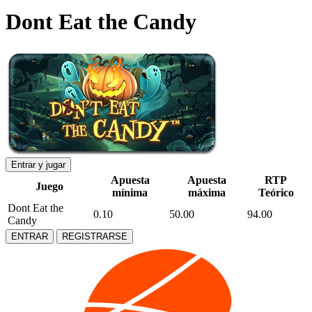
Dont Eat the Candy
Entrar y jugar
Apuesta
Apuesta
RTP
Juego
mínima
máxima
Teórico
Dont Eat the
0.10
50.00
94.00
Candy
ENTRAR
REGISTRARSE