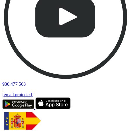
930 477 563
|
[email protected]