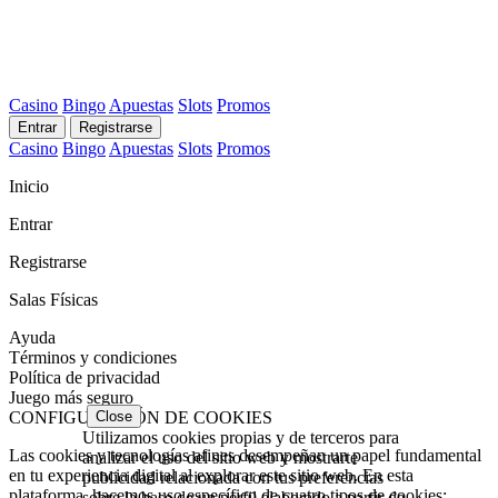
Casino
Bingo
Apuestas
Slots
Promos
Entrar
Registrarse
Casino
Bingo
Apuestas
Slots
Promos
Inicio
Entrar
Registrarse
Salas Físicas
Ayuda
Términos y condiciones
Política de privacidad
Juego más seguro
CONFIGURACIÓN DE COOKIES
Close
Utilizamos cookies propias y de terceros para
Las cookies y tecnologías afines desempeñan un papel fundamental
analizar el uso del sitio web y mostrarte
en tu experiencia digital al explorar este sitio web. En esta
publicidad relacionada con tus preferencias
plataforma, hacemos uso específico de cuatro tipos de cookies:
sobre la base de un perfil elaborado a partir de