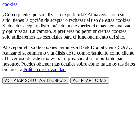
cookies
¿Cómo puedes personalizar tu experiencia? Al navegar por este
sitio, tienes la opción de aceptar o rechazar el uso de estas cookies.
Si decides aceptar, disfrutarás de una experiencia más personalizada
y optimizada. En cambio, si prefieres no permitir ciertas cookies,
solo utilizaremos las esenciales para el funcionamiento del sitio.
Al aceptar el uso de cookies permites a Rank Digital Ceuta S.A.U.
realizar el seguimiento y análisis de tu comportamiento como cliente
al hacer uso de este sitio web. Tu privacidad es importante para
nosotros. Puedes obtener más detalles sobre cómo tratamos tus datos
en nuestra
Política de Privacidad
ACEPTAR SÓLO LAS TÉCNICAS
ACEPTAR TODAS