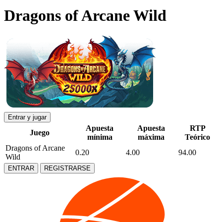
Dragons of Arcane Wild
Entrar y jugar
Apuesta
Apuesta
RTP
Juego
mínima
máxima
Teórico
Dragons of Arcane
0.20
4.00
94.00
Wild
ENTRAR
REGISTRARSE