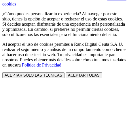
cookies
¿Cómo puedes personalizar tu experiencia? Al navegar por este
sitio, tienes la opción de aceptar o rechazar el uso de estas cookies.
Si decides aceptar, disfrutarás de una experiencia más personalizada
y optimizada. En cambio, si prefieres no permitir ciertas cookies,
solo utilizaremos las esenciales para el funcionamiento del sitio.
Al aceptar el uso de cookies permites a Rank Digital Ceuta S.A.U.
realizar el seguimiento y análisis de tu comportamiento como cliente
al hacer uso de este sitio web. Tu privacidad es importante para
nosotros. Puedes obtener más detalles sobre cómo tratamos tus datos
en nuestra
Política de Privacidad
ACEPTAR SÓLO LAS TÉCNICAS
ACEPTAR TODAS