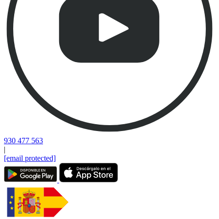
930 477 563
|
[email protected]