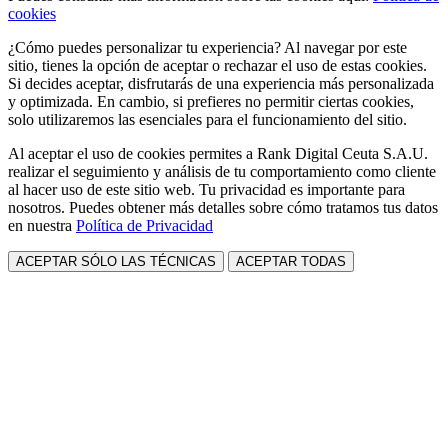
cookies
¿Cómo puedes personalizar tu experiencia? Al navegar por este
sitio, tienes la opción de aceptar o rechazar el uso de estas cookies.
Si decides aceptar, disfrutarás de una experiencia más personalizada
y optimizada. En cambio, si prefieres no permitir ciertas cookies,
solo utilizaremos las esenciales para el funcionamiento del sitio.
Al aceptar el uso de cookies permites a Rank Digital Ceuta S.A.U.
realizar el seguimiento y análisis de tu comportamiento como cliente
al hacer uso de este sitio web. Tu privacidad es importante para
nosotros. Puedes obtener más detalles sobre cómo tratamos tus datos
en nuestra
Política de Privacidad
ACEPTAR SÓLO LAS TÉCNICAS
ACEPTAR TODAS