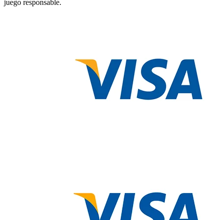
juego responsable.