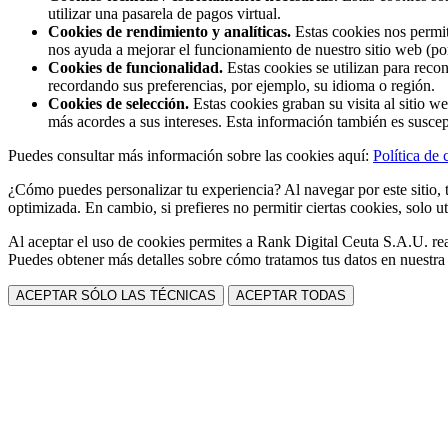
utilizar una pasarela de pagos virtual.
Cookies de rendimiento y analíticas.
Estas cookies nos permit
nos ayuda a mejorar el funcionamiento de nuestro sitio web (po
Cookies de funcionalidad.
Estas cookies se utilizan para reco
recordando sus preferencias, por ejemplo, su idioma o región.
Cookies de selección.
Estas cookies graban su visita al sitio w
más acordes a sus intereses. Esta información también es suscep
Puedes consultar más información sobre las cookies aquí:
Política de 
¿Cómo puedes personalizar tu experiencia? Al navegar por este sitio, t
optimizada. En cambio, si prefieres no permitir ciertas cookies, solo ut
Al aceptar el uso de cookies permites a Rank Digital Ceuta S.A.U. rea
Puedes obtener más detalles sobre cómo tratamos tus datos en nuestr
ACEPTAR SÓLO LAS TÉCNICAS
ACEPTAR TODAS