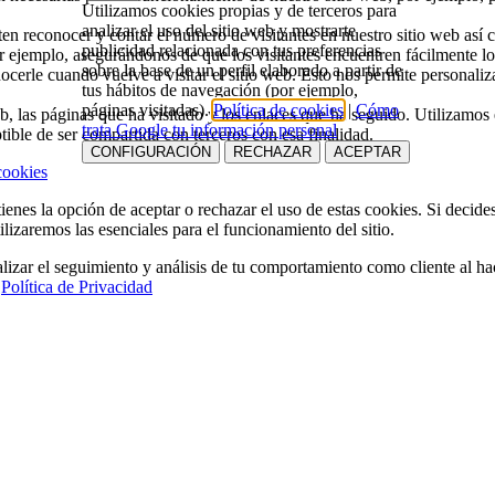
Utilizamos cookies propias y de terceros para
analizar el uso del sitio web y mostrarte
en reconocer y contar el número de visitantes en nuestro sitio web así
publicidad relacionada con tus preferencias
r ejemplo, asegurándonos de que los visitantes encuentren fácilmente l
sobre la base de un perfil elaborado a partir de
nocerle cuando vuelve a visitar el sitio web. Esto nos permite personali
tus hábitos de navegación (por ejemplo,
páginas visitadas).
Política de cookies
|
Cómo
eb, las páginas que ha visitado y los enlaces que ha seguido. Utilizamo
trata Google tu información personal
tible de ser compartida con terceros con esa finalidad.
CONFIGURACIÓN
RECHAZAR
ACEPTAR
cookies
ienes la opción de aceptar o rechazar el uso de estas cookies. Si decide
ilizaremos las esenciales para el funcionamiento del sitio.
lizar el seguimiento y análisis de tu comportamiento como cliente al hac
a
Política de Privacidad