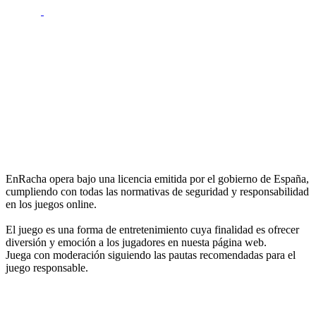
EnRacha opera bajo una licencia emitida por el gobierno de España,
cumpliendo con todas las normativas de seguridad y responsabilidad
en los juegos online.
El juego es una forma de entretenimiento cuya finalidad es ofrecer
diversión y emoción a los jugadores en nuesta página web.
Juega con moderación siguiendo las pautas recomendadas para el
juego responsable.