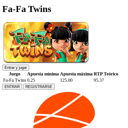
Fa-Fa Twins
Entrar y jugar
Juego
Apuesta mínima
Apuesta máxima
RTP Teórico
Fa-Fa Twins
0.25
125.00
95.37
ENTRAR
REGISTRARSE