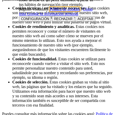
tus hábitos de navegación (por ejemplo,
Cookies técnicas / estrictamente necesarias.
Estas cookies
páginas visitadas).
Política de cookies
|
Cómo
son necesarias para el funcionamiento de nuestro sitio web,
trata Google tu información personal
por ejemplo, para permitirle conectarse a áreas seguras de
CONFIGURACIÓN
RECHAZAR
ACEPTAR
nuestro sitio web o para utilizar una pasarela de pagos virtual.
Cookies de rendimiento y analíticas.
Estas cookies nos
permiten reconocer y contar el número de visitantes en
nuestro sitio web así como saber cómo se mueven por el
mismo mientras lo utilizan. Esto nos ayuda a mejorar el
funcionamiento de nuestro sitio web (por ejemplo,
asegurándonos de que los visitantes encuentren fácilmente lo
que están buscando).
Cookies de funcionalidad.
Estas cookies se utilizan para
reconocerle cuando vuelve a visitar el sitio web. Esto nos
permite personalizar nuestro contenido para usted,
saludándole por su nombre y recordando sus preferencias, por
ejemplo, su idioma o región.
Cookies de selección.
Estas cookies graban su visita al sitio
web, las páginas que ha visitado y los enlaces que ha seguido.
Utilizamos esta información para hacer que nuestro sitio web
y su contenido sean más acordes a sus intereses. Esta
información también es susceptible de ser compartida con
terceros con esa finalidad.
Puedes consultar más información sobre las cookies aquí:
Política de