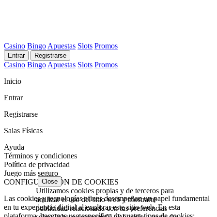
Casino
Bingo
Apuestas
Slots
Promos
Entrar
Registrarse
Casino
Bingo
Apuestas
Slots
Promos
Inicio
Entrar
Registrarse
Salas Físicas
Ayuda
Términos y condiciones
Política de privacidad
Juego más seguro
CONFIGURACIÓN DE COOKIES
Close
Utilizamos cookies propias y de terceros para
Las cookies y tecnologías afines desempeñan un papel fundamental
analizar el uso del sitio web y mostrarte
en tu experiencia digital al explorar este sitio web. En esta
publicidad relacionada con tus preferencias
plataforma, hacemos uso específico de cuatro tipos de cookies:
sobre la base de un perfil elaborado a partir de