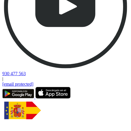
930 477 563
|
[email protected]