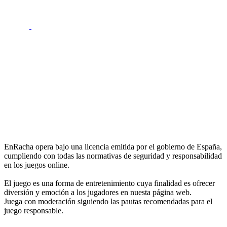
EnRacha opera bajo una licencia emitida por el gobierno de España,
cumpliendo con todas las normativas de seguridad y responsabilidad
en los juegos online.
El juego es una forma de entretenimiento cuya finalidad es ofrecer
diversión y emoción a los jugadores en nuesta página web.
Juega con moderación siguiendo las pautas recomendadas para el
juego responsable.