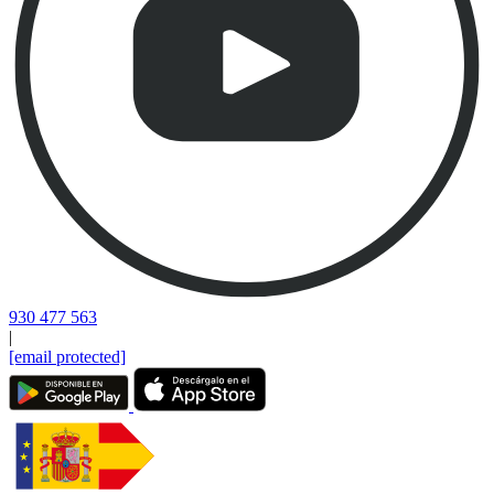
930 477 563
|
[email protected]