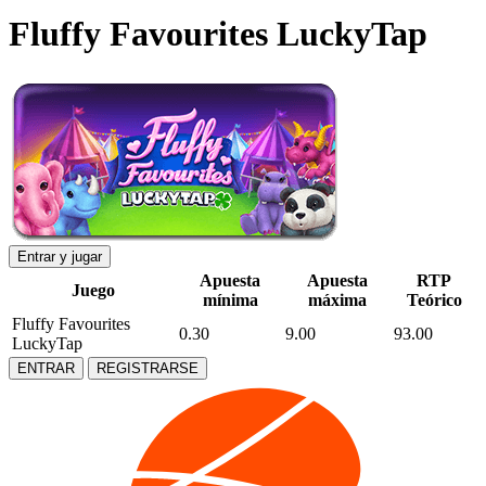
Fluffy Favourites LuckyTap
Entrar y jugar
Apuesta
Apuesta
RTP
Juego
mínima
máxima
Teórico
Fluffy Favourites
0.30
9.00
93.00
LuckyTap
ENTRAR
REGISTRARSE