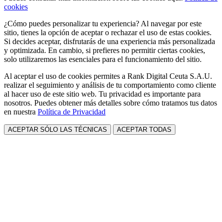
cookies
¿Cómo puedes personalizar tu experiencia? Al navegar por este
sitio, tienes la opción de aceptar o rechazar el uso de estas cookies.
Si decides aceptar, disfrutarás de una experiencia más personalizada
y optimizada. En cambio, si prefieres no permitir ciertas cookies,
solo utilizaremos las esenciales para el funcionamiento del sitio.
Al aceptar el uso de cookies permites a Rank Digital Ceuta S.A.U.
realizar el seguimiento y análisis de tu comportamiento como cliente
al hacer uso de este sitio web. Tu privacidad es importante para
nosotros. Puedes obtener más detalles sobre cómo tratamos tus datos
en nuestra
Política de Privacidad
ACEPTAR SÓLO LAS TÉCNICAS
ACEPTAR TODAS