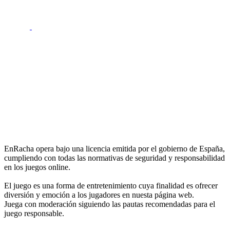
EnRacha opera bajo una licencia emitida por el gobierno de España,
cumpliendo con todas las normativas de seguridad y responsabilidad
en los juegos online.
El juego es una forma de entretenimiento cuya finalidad es ofrecer
diversión y emoción a los jugadores en nuesta página web.
Juega con moderación siguiendo las pautas recomendadas para el
juego responsable.