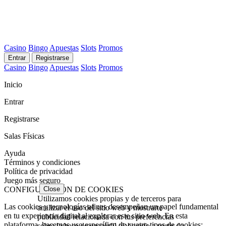
Casino
Bingo
Apuestas
Slots
Promos
Entrar
Registrarse
Casino
Bingo
Apuestas
Slots
Promos
Inicio
Entrar
Registrarse
Salas Físicas
Ayuda
Términos y condiciones
Política de privacidad
Juego más seguro
CONFIGURACIÓN DE COOKIES
Close
Utilizamos cookies propias y de terceros para
Las cookies y tecnologías afines desempeñan un papel fundamental
analizar el uso del sitio web y mostrarte
en tu experiencia digital al explorar este sitio web. En esta
publicidad relacionada con tus preferencias
plataforma, hacemos uso específico de cuatro tipos de cookies:
sobre la base de un perfil elaborado a partir de