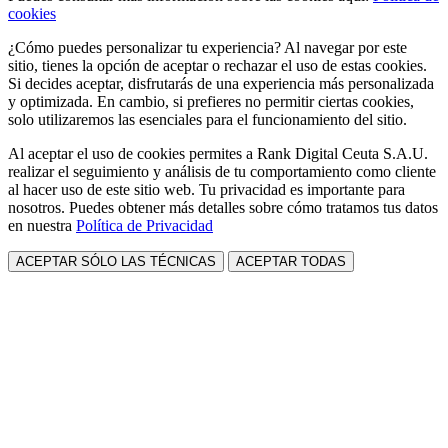
cookies
¿Cómo puedes personalizar tu experiencia? Al navegar por este
sitio, tienes la opción de aceptar o rechazar el uso de estas cookies.
Si decides aceptar, disfrutarás de una experiencia más personalizada
y optimizada. En cambio, si prefieres no permitir ciertas cookies,
solo utilizaremos las esenciales para el funcionamiento del sitio.
Al aceptar el uso de cookies permites a Rank Digital Ceuta S.A.U.
realizar el seguimiento y análisis de tu comportamiento como cliente
al hacer uso de este sitio web. Tu privacidad es importante para
nosotros. Puedes obtener más detalles sobre cómo tratamos tus datos
en nuestra
Política de Privacidad
ACEPTAR SÓLO LAS TÉCNICAS
ACEPTAR TODAS