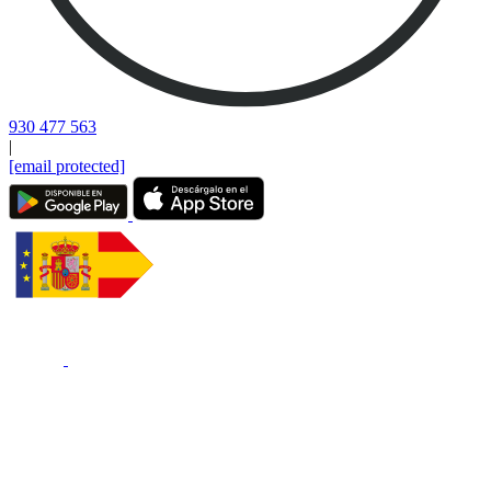
930 477 563
|
[email protected]