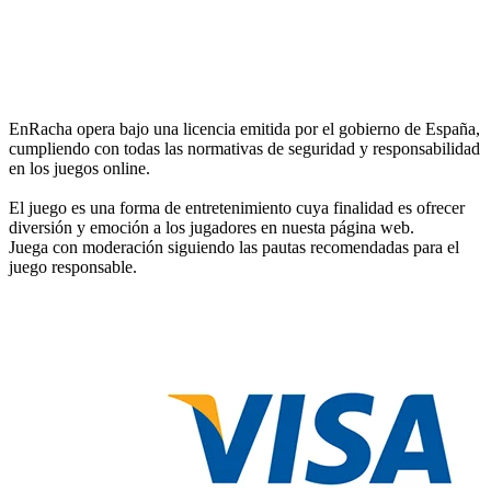
EnRacha opera bajo una licencia emitida por el gobierno de España,
cumpliendo con todas las normativas de seguridad y responsabilidad
en los juegos online.
El juego es una forma de entretenimiento cuya finalidad es ofrecer
diversión y emoción a los jugadores en nuesta página web.
Juega con moderación siguiendo las pautas recomendadas para el
juego responsable.