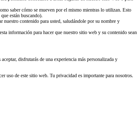
 como saber cómo se mueven por el mismo mientras lo utilizan. Esto
o que están buscando).
zar nuestro contenido para usted, saludándole por su nombre y
s esta información para hacer que nuestro sitio web y su contenido sean
s aceptar, disfrutarás de una experiencia más personalizada y
er uso de este sitio web. Tu privacidad es importante para nosotros.