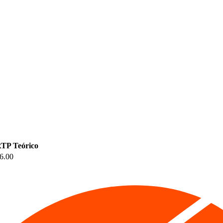
TP Teórico
6.00