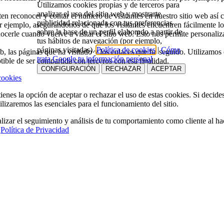
Utilizamos cookies propias y de terceros para
analizar el uso del sitio web y mostrarte
en reconocer y contar el número de visitantes en nuestro sitio web así
publicidad relacionada con tus preferencias
r ejemplo, asegurándonos de que los visitantes encuentren fácilmente l
sobre la base de un perfil elaborado a partir de
nocerle cuando vuelve a visitar el sitio web. Esto nos permite personali
tus hábitos de navegación (por ejemplo,
páginas visitadas).
Política de cookies
|
Cómo
eb, las páginas que ha visitado y los enlaces que ha seguido. Utilizamo
trata Google tu información personal
tible de ser compartida con terceros con esa finalidad.
CONFIGURACIÓN
RECHAZAR
ACEPTAR
cookies
ienes la opción de aceptar o rechazar el uso de estas cookies. Si decide
ilizaremos las esenciales para el funcionamiento del sitio.
lizar el seguimiento y análisis de tu comportamiento como cliente al hac
a
Política de Privacidad