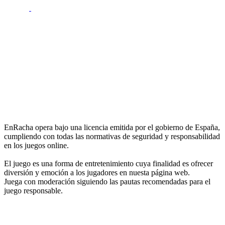
EnRacha opera bajo una licencia emitida por el gobierno de España,
cumpliendo con todas las normativas de seguridad y responsabilidad
en los juegos online.
El juego es una forma de entretenimiento cuya finalidad es ofrecer
diversión y emoción a los jugadores en nuesta página web.
Juega con moderación siguiendo las pautas recomendadas para el
juego responsable.