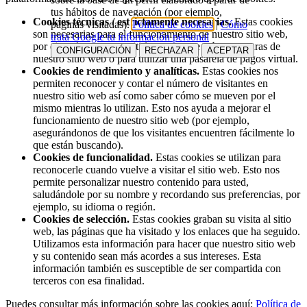
tus hábitos de navegación (por ejemplo,
Cookies técnicas / estrictamente necesarias.
Estas cookies
páginas visitadas).
Política de cookies
|
Cómo
son necesarias para el funcionamiento de nuestro sitio web,
trata Google tu información personal
por ejemplo, para permitirle conectarse a áreas seguras de
CONFIGURACIÓN
RECHAZAR
ACEPTAR
nuestro sitio web o para utilizar una pasarela de pagos virtual.
Cookies de rendimiento y analíticas.
Estas cookies nos
permiten reconocer y contar el número de visitantes en
nuestro sitio web así como saber cómo se mueven por el
mismo mientras lo utilizan. Esto nos ayuda a mejorar el
funcionamiento de nuestro sitio web (por ejemplo,
asegurándonos de que los visitantes encuentren fácilmente lo
que están buscando).
Cookies de funcionalidad.
Estas cookies se utilizan para
reconocerle cuando vuelve a visitar el sitio web. Esto nos
permite personalizar nuestro contenido para usted,
saludándole por su nombre y recordando sus preferencias, por
ejemplo, su idioma o región.
Cookies de selección.
Estas cookies graban su visita al sitio
web, las páginas que ha visitado y los enlaces que ha seguido.
Utilizamos esta información para hacer que nuestro sitio web
y su contenido sean más acordes a sus intereses. Esta
información también es susceptible de ser compartida con
terceros con esa finalidad.
Puedes consultar más información sobre las cookies aquí:
Política de