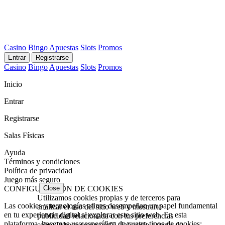
Casino
Bingo
Apuestas
Slots
Promos
Entrar
Registrarse
Casino
Bingo
Apuestas
Slots
Promos
Inicio
Entrar
Registrarse
Salas Físicas
Ayuda
Términos y condiciones
Política de privacidad
Juego más seguro
CONFIGURACIÓN DE COOKIES
Close
Utilizamos cookies propias y de terceros para
Las cookies y tecnologías afines desempeñan un papel fundamental
analizar el uso del sitio web y mostrarte
en tu experiencia digital al explorar este sitio web. En esta
publicidad relacionada con tus preferencias
plataforma, hacemos uso específico de cuatro tipos de cookies:
sobre la base de un perfil elaborado a partir de