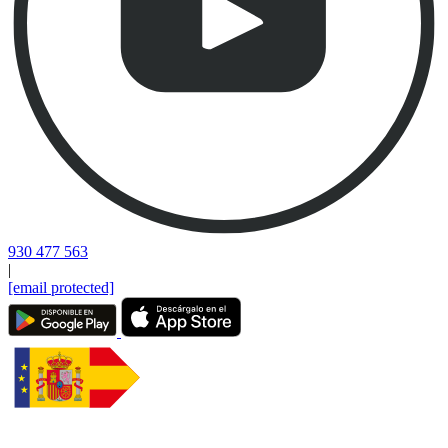
930 477 563
|
[email protected]