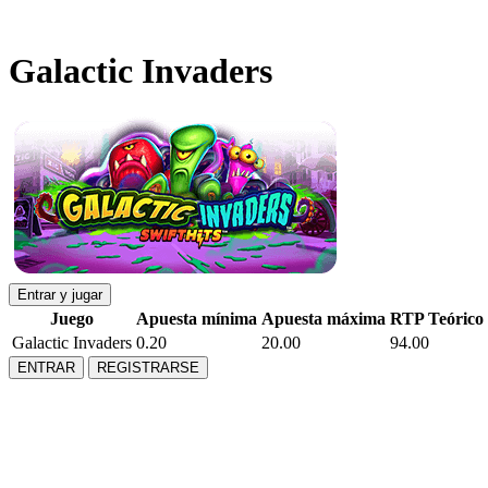
Galactic Invaders
Entrar y jugar
Juego
Apuesta mínima
Apuesta máxima
RTP Teórico
Galactic Invaders
0.20
20.00
94.00
ENTRAR
REGISTRARSE