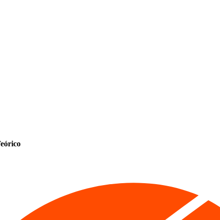
eórico