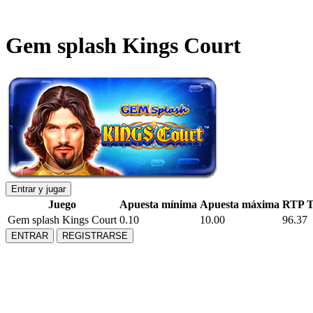
Gem splash Kings Court
Entrar y jugar
Juego
Apuesta mínima
Apuesta máxima
RTP T
Gem splash Kings Court
0.10
10.00
96.37
ENTRAR
REGISTRARSE