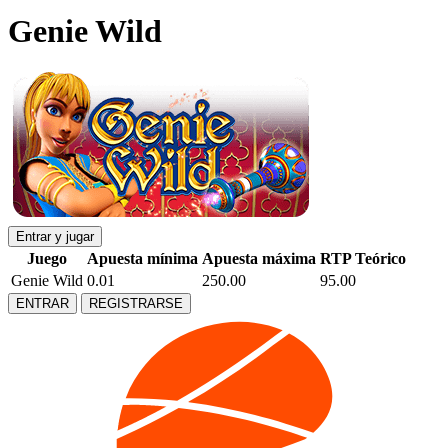
Genie Wild
Entrar y jugar
Juego
Apuesta mínima
Apuesta máxima
RTP Teórico
Genie Wild
0.01
250.00
95.00
ENTRAR
REGISTRARSE