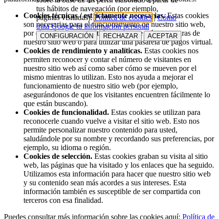
tus hábitos de navegación (por ejemplo,
Cookies técnicas / estrictamente necesarias.
Estas cookies
páginas visitadas).
Política de cookies
|
Cómo
son necesarias para el funcionamiento de nuestro sitio web,
trata Google tu información personal
por ejemplo, para permitirle conectarse a áreas seguras de
CONFIGURACIÓN
RECHAZAR
ACEPTAR
nuestro sitio web o para utilizar una pasarela de pagos virtual.
Cookies de rendimiento y analíticas.
Estas cookies nos
permiten reconocer y contar el número de visitantes en
nuestro sitio web así como saber cómo se mueven por el
mismo mientras lo utilizan. Esto nos ayuda a mejorar el
funcionamiento de nuestro sitio web (por ejemplo,
asegurándonos de que los visitantes encuentren fácilmente lo
que están buscando).
Cookies de funcionalidad.
Estas cookies se utilizan para
reconocerle cuando vuelve a visitar el sitio web. Esto nos
permite personalizar nuestro contenido para usted,
saludándole por su nombre y recordando sus preferencias, por
ejemplo, su idioma o región.
Cookies de selección.
Estas cookies graban su visita al sitio
web, las páginas que ha visitado y los enlaces que ha seguido.
Utilizamos esta información para hacer que nuestro sitio web
y su contenido sean más acordes a sus intereses. Esta
información también es susceptible de ser compartida con
terceros con esa finalidad.
Puedes consultar más información sobre las cookies aquí:
Política de