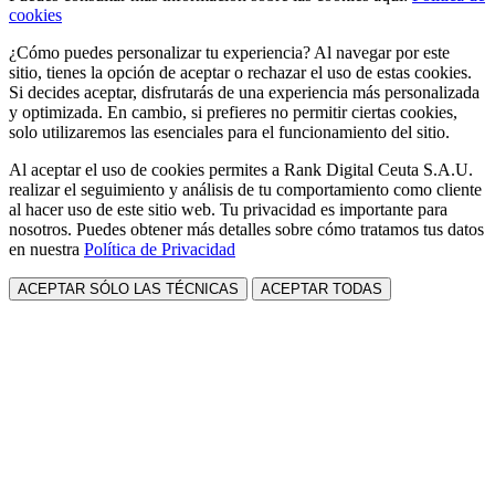
cookies
¿Cómo puedes personalizar tu experiencia? Al navegar por este
sitio, tienes la opción de aceptar o rechazar el uso de estas cookies.
Si decides aceptar, disfrutarás de una experiencia más personalizada
y optimizada. En cambio, si prefieres no permitir ciertas cookies,
solo utilizaremos las esenciales para el funcionamiento del sitio.
Al aceptar el uso de cookies permites a Rank Digital Ceuta S.A.U.
realizar el seguimiento y análisis de tu comportamiento como cliente
al hacer uso de este sitio web. Tu privacidad es importante para
nosotros. Puedes obtener más detalles sobre cómo tratamos tus datos
en nuestra
Política de Privacidad
ACEPTAR SÓLO LAS TÉCNICAS
ACEPTAR TODAS