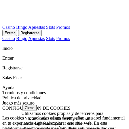
Casino
Bingo
Apuestas
Slots
Promos
Entrar
Registrarse
Casino
Bingo
Apuestas
Slots
Promos
Inicio
Entrar
Registrarse
Salas Físicas
Ayuda
Términos y condiciones
Política de privacidad
Juego más seguro
CONFIGURACIÓN DE COOKIES
Close
Utilizamos cookies propias y de terceros para
Las cookies y tecnologías afines desempeñan un papel fundamental
analizar el uso del sitio web y mostrarte
en tu experiencia digital al explorar este sitio web. En esta
publicidad relacionada con tus preferencias
plataforma, hacemos uso específico de cuatro tipos de cookies:
sobre la base de un perfil elaborado a partir de