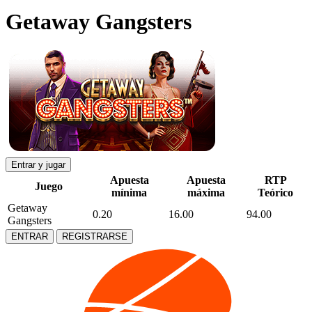
Getaway Gangsters
Entrar y jugar
Apuesta
Apuesta
RTP
Juego
mínima
máxima
Teórico
Getaway
0.20
16.00
94.00
Gangsters
ENTRAR
REGISTRARSE