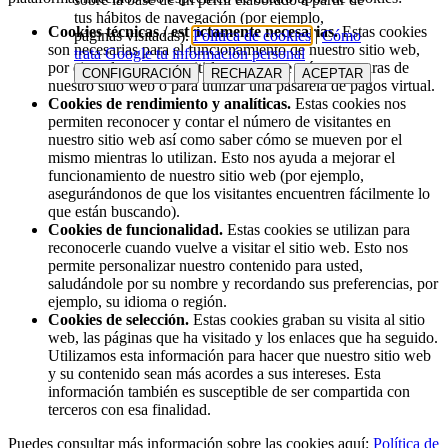
tus hábitos de navegación (por ejemplo,
Cookies técnicas / estrictamente necesarias.
Estas cookies
páginas visitadas).
Política de cookies
|
Cómo
son necesarias para el funcionamiento de nuestro sitio web,
trata Google tu información personal
por ejemplo, para permitirle conectarse a áreas seguras de
CONFIGURACIÓN
RECHAZAR
ACEPTAR
nuestro sitio web o para utilizar una pasarela de pagos virtual.
Cookies de rendimiento y analíticas.
Estas cookies nos
permiten reconocer y contar el número de visitantes en
nuestro sitio web así como saber cómo se mueven por el
mismo mientras lo utilizan. Esto nos ayuda a mejorar el
funcionamiento de nuestro sitio web (por ejemplo,
asegurándonos de que los visitantes encuentren fácilmente lo
que están buscando).
Cookies de funcionalidad.
Estas cookies se utilizan para
reconocerle cuando vuelve a visitar el sitio web. Esto nos
permite personalizar nuestro contenido para usted,
saludándole por su nombre y recordando sus preferencias, por
ejemplo, su idioma o región.
Cookies de selección.
Estas cookies graban su visita al sitio
web, las páginas que ha visitado y los enlaces que ha seguido.
Utilizamos esta información para hacer que nuestro sitio web
y su contenido sean más acordes a sus intereses. Esta
información también es susceptible de ser compartida con
terceros con esa finalidad.
Puedes consultar más información sobre las cookies aquí:
Política de