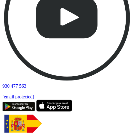
930 477 563
|
[email protected]