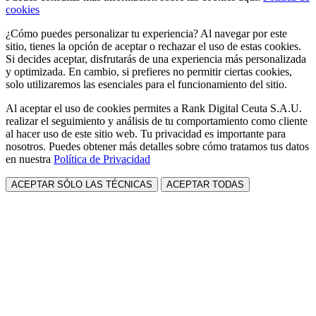
cookies
¿Cómo puedes personalizar tu experiencia? Al navegar por este
sitio, tienes la opción de aceptar o rechazar el uso de estas cookies.
Si decides aceptar, disfrutarás de una experiencia más personalizada
y optimizada. En cambio, si prefieres no permitir ciertas cookies,
solo utilizaremos las esenciales para el funcionamiento del sitio.
Al aceptar el uso de cookies permites a Rank Digital Ceuta S.A.U.
realizar el seguimiento y análisis de tu comportamiento como cliente
al hacer uso de este sitio web. Tu privacidad es importante para
nosotros. Puedes obtener más detalles sobre cómo tratamos tus datos
en nuestra
Política de Privacidad
ACEPTAR SÓLO LAS TÉCNICAS
ACEPTAR TODAS