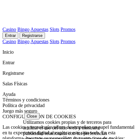
Casino
Bingo
Apuestas
Slots
Promos
Entrar
Registrarse
Casino
Bingo
Apuestas
Slots
Promos
Inicio
Entrar
Registrarse
Salas Físicas
Ayuda
Términos y condiciones
Política de privacidad
Juego más seguro
CONFIGURACIÓN DE COOKIES
Close
Utilizamos cookies propias y de terceros para
Las cookies y tecnologías afines desempeñan un papel fundamental
analizar el uso del sitio web y mostrarte
en tu experiencia digital al explorar este sitio web. En esta
publicidad relacionada con tus preferencias
plataforma, hacemos uso específico de cuatro tipos de cookies:
sobre la base de un perfil elaborado a partir de