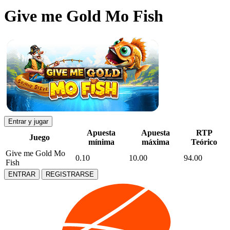
Give me Gold Mo Fish
Entrar y jugar
Apuesta
Apuesta
RTP
Juego
mínima
máxima
Teórico
Give me Gold Mo
0.10
10.00
94.00
Fish
ENTRAR
REGISTRARSE