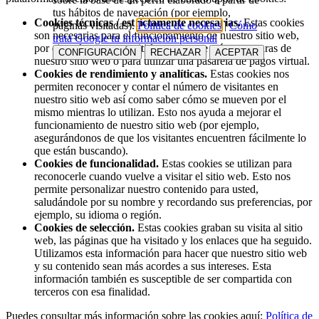
tus hábitos de navegación (por ejemplo,
Cookies técnicas / estrictamente necesarias.
Estas cookies
páginas visitadas).
Política de cookies
|
Cómo
son necesarias para el funcionamiento de nuestro sitio web,
trata Google tu información personal
por ejemplo, para permitirle conectarse a áreas seguras de
CONFIGURACIÓN
RECHAZAR
ACEPTAR
nuestro sitio web o para utilizar una pasarela de pagos virtual.
Cookies de rendimiento y analíticas.
Estas cookies nos
permiten reconocer y contar el número de visitantes en
nuestro sitio web así como saber cómo se mueven por el
mismo mientras lo utilizan. Esto nos ayuda a mejorar el
funcionamiento de nuestro sitio web (por ejemplo,
asegurándonos de que los visitantes encuentren fácilmente lo
que están buscando).
Cookies de funcionalidad.
Estas cookies se utilizan para
reconocerle cuando vuelve a visitar el sitio web. Esto nos
permite personalizar nuestro contenido para usted,
saludándole por su nombre y recordando sus preferencias, por
ejemplo, su idioma o región.
Cookies de selección.
Estas cookies graban su visita al sitio
web, las páginas que ha visitado y los enlaces que ha seguido.
Utilizamos esta información para hacer que nuestro sitio web
y su contenido sean más acordes a sus intereses. Esta
información también es susceptible de ser compartida con
terceros con esa finalidad.
Puedes consultar más información sobre las cookies aquí:
Política de