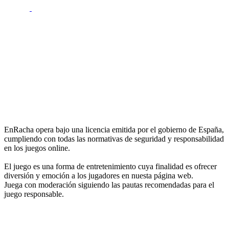
EnRacha opera bajo una licencia emitida por el gobierno de España,
cumpliendo con todas las normativas de seguridad y responsabilidad
en los juegos online.
El juego es una forma de entretenimiento cuya finalidad es ofrecer
diversión y emoción a los jugadores en nuesta página web.
Juega con moderación siguiendo las pautas recomendadas para el
juego responsable.