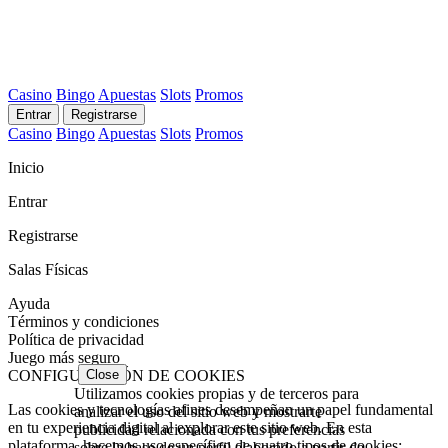
Casino
Bingo
Apuestas
Slots
Promos
Entrar
Registrarse
Casino
Bingo
Apuestas
Slots
Promos
Inicio
Entrar
Registrarse
Salas Físicas
Ayuda
Términos y condiciones
Política de privacidad
Juego más seguro
CONFIGURACIÓN DE COOKIES
Close
Utilizamos cookies propias y de terceros para
Las cookies y tecnologías afines desempeñan un papel fundamental
analizar el uso del sitio web y mostrarte
en tu experiencia digital al explorar este sitio web. En esta
publicidad relacionada con tus preferencias
plataforma, hacemos uso específico de cuatro tipos de cookies:
sobre la base de un perfil elaborado a partir de