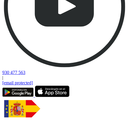
930 477 563
|
[email protected]