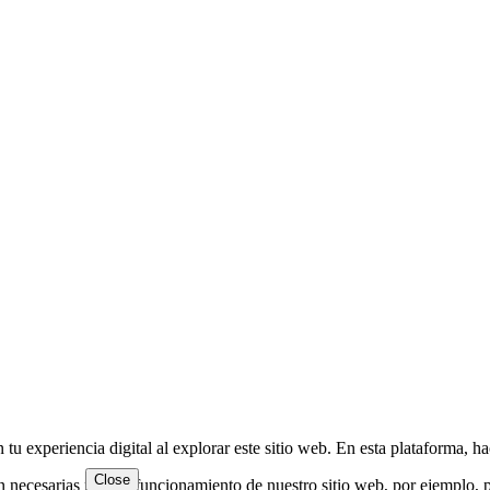
u experiencia digital al explorar este sitio web. En esta plataforma, h
Close
 necesarias para el funcionamiento de nuestro sitio web, por ejemplo, pa