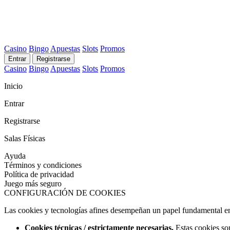
Casino
Bingo
Apuestas
Slots
Promos
Entrar
Registrarse
Casino
Bingo
Apuestas
Slots
Promos
Inicio
Entrar
Registrarse
Salas Físicas
Ayuda
Términos y condiciones
Política de privacidad
Juego más seguro
CONFIGURACIÓN DE COOKIES
Las cookies y tecnologías afines desempeñan un papel fundamental en t
Cookies técnicas / estrictamente necesarias.
Estas cookies son