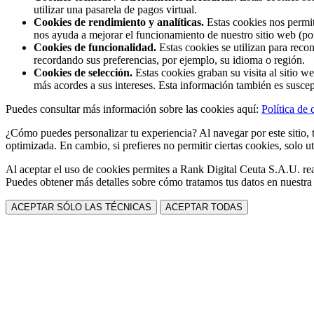
utilizar una pasarela de pagos virtual.
Cookies de rendimiento y analíticas.
Estas cookies nos permit
nos ayuda a mejorar el funcionamiento de nuestro sitio web (po
Cookies de funcionalidad.
Estas cookies se utilizan para reco
recordando sus preferencias, por ejemplo, su idioma o región.
Cookies de selección.
Estas cookies graban su visita al sitio w
más acordes a sus intereses. Esta información también es suscep
Puedes consultar más información sobre las cookies aquí:
Política de 
¿Cómo puedes personalizar tu experiencia? Al navegar por este sitio, t
optimizada. En cambio, si prefieres no permitir ciertas cookies, solo ut
Al aceptar el uso de cookies permites a Rank Digital Ceuta S.A.U. rea
Puedes obtener más detalles sobre cómo tratamos tus datos en nuestr
ACEPTAR SÓLO LAS TÉCNICAS
ACEPTAR TODAS