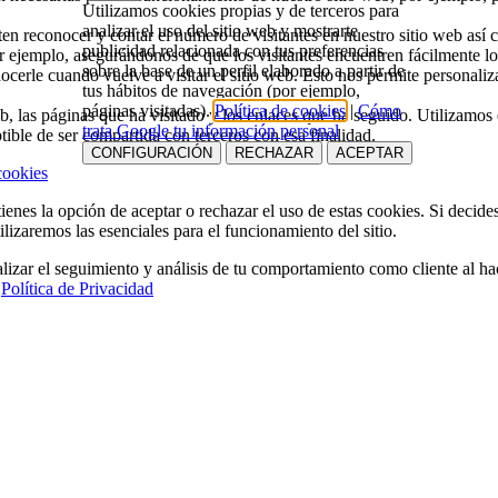
Utilizamos cookies propias y de terceros para
analizar el uso del sitio web y mostrarte
en reconocer y contar el número de visitantes en nuestro sitio web así
publicidad relacionada con tus preferencias
r ejemplo, asegurándonos de que los visitantes encuentren fácilmente l
sobre la base de un perfil elaborado a partir de
nocerle cuando vuelve a visitar el sitio web. Esto nos permite personali
tus hábitos de navegación (por ejemplo,
páginas visitadas).
Política de cookies
|
Cómo
eb, las páginas que ha visitado y los enlaces que ha seguido. Utilizamo
trata Google tu información personal
tible de ser compartida con terceros con esa finalidad.
CONFIGURACIÓN
RECHAZAR
ACEPTAR
cookies
ienes la opción de aceptar o rechazar el uso de estas cookies. Si decide
ilizaremos las esenciales para el funcionamiento del sitio.
lizar el seguimiento y análisis de tu comportamiento como cliente al hac
a
Política de Privacidad