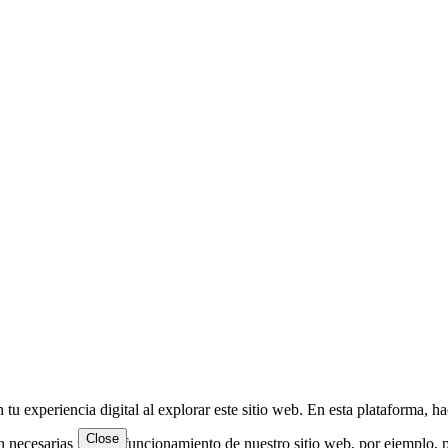
u experiencia digital al explorar este sitio web. En esta plataforma, h
Close
 necesarias para el funcionamiento de nuestro sitio web, por ejemplo, pa