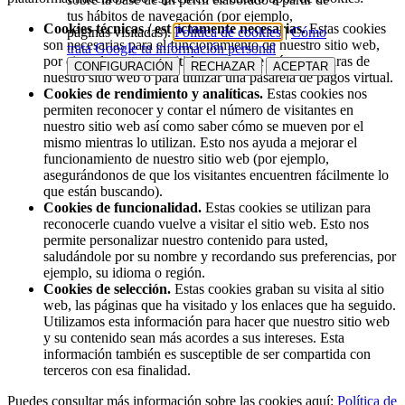
tus hábitos de navegación (por ejemplo,
Cookies técnicas / estrictamente necesarias.
Estas cookies
páginas visitadas).
Política de cookies
|
Cómo
son necesarias para el funcionamiento de nuestro sitio web,
trata Google tu información personal
por ejemplo, para permitirle conectarse a áreas seguras de
CONFIGURACIÓN
RECHAZAR
ACEPTAR
nuestro sitio web o para utilizar una pasarela de pagos virtual.
Cookies de rendimiento y analíticas.
Estas cookies nos
permiten reconocer y contar el número de visitantes en
nuestro sitio web así como saber cómo se mueven por el
mismo mientras lo utilizan. Esto nos ayuda a mejorar el
funcionamiento de nuestro sitio web (por ejemplo,
asegurándonos de que los visitantes encuentren fácilmente lo
que están buscando).
Cookies de funcionalidad.
Estas cookies se utilizan para
reconocerle cuando vuelve a visitar el sitio web. Esto nos
permite personalizar nuestro contenido para usted,
saludándole por su nombre y recordando sus preferencias, por
ejemplo, su idioma o región.
Cookies de selección.
Estas cookies graban su visita al sitio
web, las páginas que ha visitado y los enlaces que ha seguido.
Utilizamos esta información para hacer que nuestro sitio web
y su contenido sean más acordes a sus intereses. Esta
información también es susceptible de ser compartida con
terceros con esa finalidad.
Puedes consultar más información sobre las cookies aquí:
Política de