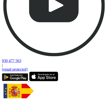
930 477 563
|
[email protected]