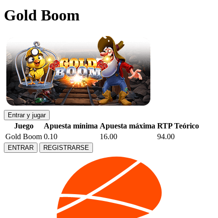
Gold Boom
Entrar y jugar
Juego
Apuesta mínima
Apuesta máxima
RTP Teórico
Gold Boom
0.10
16.00
94.00
ENTRAR
REGISTRARSE