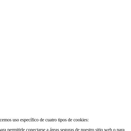
acemos uso específico de cuatro tipos de cookies:
ra permitirle conectarse a áreas seguras de nuestro sitio web o para