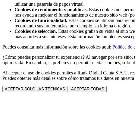
utilizar una pasarela de pagos virtual.
Cookies de rendimiento y analíticas.
Estas cookies nos permit
nos ayuda a mejorar el funcionamiento de nuestro sitio web (po
Cookies de funcionalidad.
Estas cookies se utilizan para reco
recordando sus preferencias, por ejemplo, su idioma o región.
Cookies de selección.
Estas cookies graban su visita al sitio w
más acordes a sus intereses. Esta información también es suscep
Puedes consultar más información sobre las cookies aquí:
Política de 
¿Cómo puedes personalizar tu experiencia? Al navegar por este sitio, t
optimizada. En cambio, si prefieres no permitir ciertas cookies, solo ut
Al aceptar el uso de cookies permites a Rank Digital Ceuta S.A.U. rea
Puedes obtener más detalles sobre cómo tratamos tus datos en nuestr
ACEPTAR SÓLO LAS TÉCNICAS
ACEPTAR TODAS