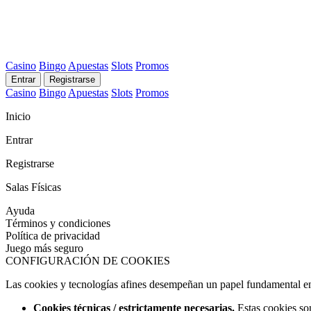
Casino
Bingo
Apuestas
Slots
Promos
Entrar
Registrarse
Casino
Bingo
Apuestas
Slots
Promos
Inicio
Entrar
Registrarse
Salas Físicas
Ayuda
Términos y condiciones
Política de privacidad
Juego más seguro
CONFIGURACIÓN DE COOKIES
Las cookies y tecnologías afines desempeñan un papel fundamental en t
Cookies técnicas / estrictamente necesarias.
Estas cookies son