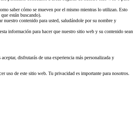
 como saber cómo se mueven por el mismo mientras lo utilizan. Esto
o que están buscando).
zar nuestro contenido para usted, saludándole por su nombre y
s esta información para hacer que nuestro sitio web y su contenido sean
s aceptar, disfrutarás de una experiencia más personalizada y
er uso de este sitio web. Tu privacidad es importante para nosotros.