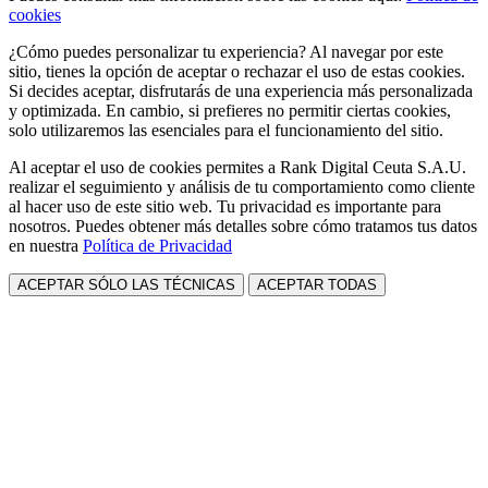
cookies
¿Cómo puedes personalizar tu experiencia? Al navegar por este
sitio, tienes la opción de aceptar o rechazar el uso de estas cookies.
Si decides aceptar, disfrutarás de una experiencia más personalizada
y optimizada. En cambio, si prefieres no permitir ciertas cookies,
solo utilizaremos las esenciales para el funcionamiento del sitio.
Al aceptar el uso de cookies permites a Rank Digital Ceuta S.A.U.
realizar el seguimiento y análisis de tu comportamiento como cliente
al hacer uso de este sitio web. Tu privacidad es importante para
nosotros. Puedes obtener más detalles sobre cómo tratamos tus datos
en nuestra
Política de Privacidad
ACEPTAR SÓLO LAS TÉCNICAS
ACEPTAR TODAS