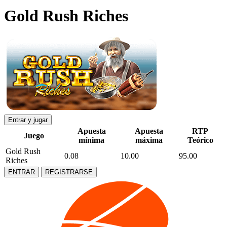
Gold Rush Riches
Entrar y jugar
Apuesta
Apuesta
RTP
Juego
mínima
máxima
Teórico
Gold Rush
0.08
10.00
95.00
Riches
ENTRAR
REGISTRARSE