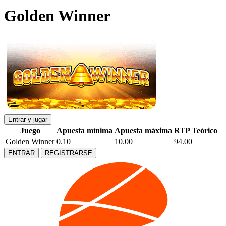
Golden Winner
Entrar y jugar
Juego
Apuesta mínima
Apuesta máxima
RTP Teórico
Golden Winner
0.10
10.00
94.00
ENTRAR
REGISTRARSE