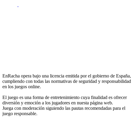
EnRacha opera bajo una licencia emitida por el gobierno de España,
cumpliendo con todas las normativas de seguridad y responsabilidad
en los juegos online.
El juego es una forma de entretenimiento cuya finalidad es ofrecer
diversión y emoción a los jugadores en nuesta página web.
Juega con moderación siguiendo las pautas recomendadas para el
juego responsable.