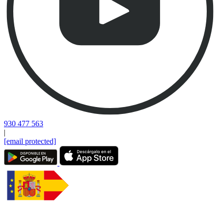
930 477 563
|
[email protected]