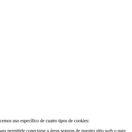
acemos uso específico de cuatro tipos de cookies:
ra permitirle conectarse a áreas seguras de nuestro sitio web o para