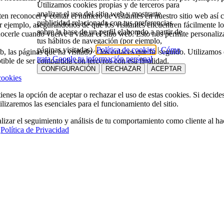
Utilizamos cookies propias y de terceros para
analizar el uso del sitio web y mostrarte
en reconocer y contar el número de visitantes en nuestro sitio web así
publicidad relacionada con tus preferencias
r ejemplo, asegurándonos de que los visitantes encuentren fácilmente l
sobre la base de un perfil elaborado a partir de
nocerle cuando vuelve a visitar el sitio web. Esto nos permite personali
tus hábitos de navegación (por ejemplo,
páginas visitadas).
Política de cookies
|
Cómo
eb, las páginas que ha visitado y los enlaces que ha seguido. Utilizamo
trata Google tu información personal
tible de ser compartida con terceros con esa finalidad.
CONFIGURACIÓN
RECHAZAR
ACEPTAR
cookies
ienes la opción de aceptar o rechazar el uso de estas cookies. Si decide
ilizaremos las esenciales para el funcionamiento del sitio.
lizar el seguimiento y análisis de tu comportamiento como cliente al hac
a
Política de Privacidad