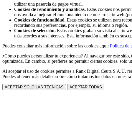
utilizar una pasarela de pagos virtual.
Cookies de rendimiento y analíticas.
Estas cookies nos permit
nos ayuda a mejorar el funcionamiento de nuestro sitio web (po
Cookies de funcionalidad.
Estas cookies se utilizan para reco
recordando sus preferencias, por ejemplo, su idioma o región.
Cookies de selección.
Estas cookies graban su visita al sitio w
más acordes a sus intereses. Esta información también es suscep
Puedes consultar más información sobre las cookies aquí:
Política de 
¿Cómo puedes personalizar tu experiencia? Al navegar por este sitio, t
optimizada. En cambio, si prefieres no permitir ciertas cookies, solo ut
Al aceptar el uso de cookies permites a Rank Digital Ceuta S.A.U. rea
Puedes obtener más detalles sobre cómo tratamos tus datos en nuestr
ACEPTAR SÓLO LAS TÉCNICAS
ACEPTAR TODAS