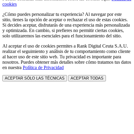
cookies
¿Cómo puedes personalizar tu experiencia? Al navegar por este
sitio, tienes la opción de aceptar o rechazar el uso de estas cookies.
Si decides aceptar, disfrutarás de una experiencia más personalizada
y optimizada. En cambio, si prefieres no permitir ciertas cookies,
solo utilizaremos las esenciales para el funcionamiento del sitio.
Al aceptar el uso de cookies permites a Rank Digital Ceuta S.A.U.
realizar el seguimiento y análisis de tu comportamiento como cliente
al hacer uso de este sitio web. Tu privacidad es importante para
nosotros. Puedes obtener más detalles sobre cómo tratamos tus datos
en nuestra
Política de Privacidad
ACEPTAR SÓLO LAS TÉCNICAS
ACEPTAR TODAS