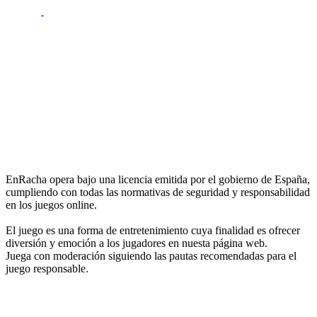
EnRacha opera bajo una licencia emitida por el gobierno de España,
cumpliendo con todas las normativas de seguridad y responsabilidad
en los juegos online.
El juego es una forma de entretenimiento cuya finalidad es ofrecer
diversión y emoción a los jugadores en nuesta página web.
Juega con moderación siguiendo las pautas recomendadas para el
juego responsable.