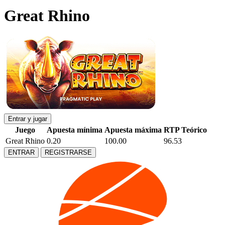
Great Rhino
Entrar y jugar
Juego
Apuesta mínima
Apuesta máxima
RTP Teórico
Great Rhino
0.20
100.00
96.53
ENTRAR
REGISTRARSE