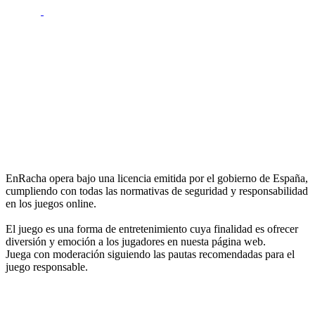
EnRacha opera bajo una licencia emitida por el gobierno de España,
cumpliendo con todas las normativas de seguridad y responsabilidad
en los juegos online.
El juego es una forma de entretenimiento cuya finalidad es ofrecer
diversión y emoción a los jugadores en nuesta página web.
Juega con moderación siguiendo las pautas recomendadas para el
juego responsable.