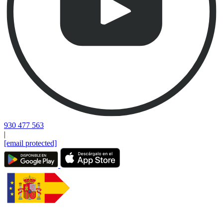
930 477 563
|
[email protected]